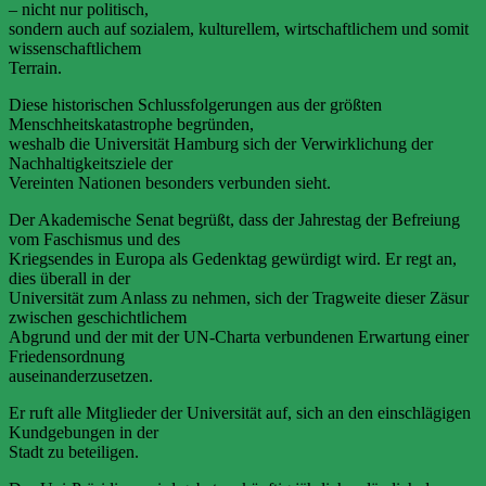
– nicht nur politisch,
sondern auch auf sozialem, kulturellem, wirtschaftlichem und somit
wissenschaftlichem
Terrain.
Diese historischen Schlussfolgerungen aus der größten
Menschheitskatastrophe begründen,
weshalb die Universität Hamburg sich der Verwirklichung der
Nachhaltigkeitsziele der
Vereinten Nationen besonders verbunden sieht.
Der Akademische Senat begrüßt, dass der Jahrestag der Befreiung
vom Faschismus und des
Kriegsendes in Europa als Gedenktag gewürdigt wird. Er regt an,
dies überall in der
Universität zum Anlass zu nehmen, sich der Tragweite dieser Zäsur
zwischen geschichtlichem
Abgrund und der mit der UN-Charta verbundenen Erwartung einer
Friedensordnung
auseinanderzusetzen.
Er ruft alle Mitglieder der Universität auf, sich an den einschlägigen
Kundgebungen in der
Stadt zu beteiligen.