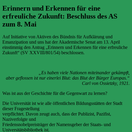
Erinnern und Erkennen für eine
erfreuliche Zukunft: Beschluss des AS
zum 8. Mai
Auf Initiative von Aktiven des Bündnis für Aufklärung und
Emanzipation und uns hat der Akademische Senat am 13. April
einstimmig den Antrag „Erinnern und Erkennen für eine erfreuliche
Zukunft“ (SV XXVIII/801/54) beschlossen.
„Es haben viele Nationen miteinander gekämpft,
aber geflossen ist nur einerlei Blut: das Blut der Bürger Europas.“
Carl von Ossietzky, 1921.
Was ist aus der Geschichte für die Gegenwart zu lernen?
Die Universität ist wie alle öffentlichen Bildungsstätten der Stadt
dieser Fragestellung
verpflichtet. Davon zeugt auch, dass der Publizist, Pazifist,
Naziverfolgte und
Friedensnobelpreisträger der Namensgeber der Staats- und
Universitätsbibliothek ist.