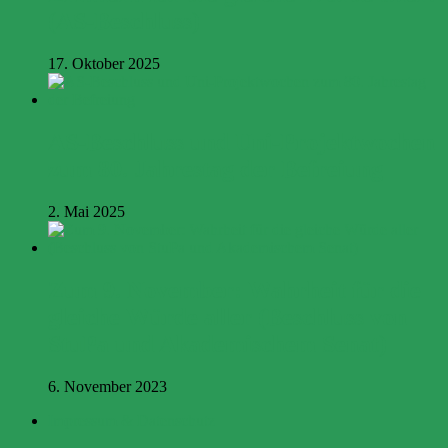
(AS-Beschluss)
17. Oktober 2025
AS-Beschluss und Uni-Projektwochen
zum 80. Jahrestag der Befreiung
2. Mai 2025
Zum 9. November: Wahrheit für die
gleiche Würde aller (Beschluss von
StuPa und Akademischem Senat)
6. November 2023
Impressum & Datenschutz