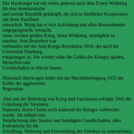
Der Hamburger hat mit vielen anderen nach dem Ersten Weltkrieg
für eine demokratische
und soziale Republik gekämpft, die sich in friedlicher Kooperation
mit ihren Nachbarn
entwickelt. Mutig hat er sich Aufrüstung und allen Ressentiments
entgegengestellt, versucht,
einen zweiten großen Krieg, einen Weltkrieg, unmöglich zu
machen. Sein Bestreben war
verbunden mit der Anti-Kriegs-Revolution 1918, der auch die
Universität Hamburg
entsprungen ist. Nie wieder sollte die Geißel des Krieges spalten,
Menschen und
Gesellschaften in Stücke hauen.
Historisch überwogen leider mit der Machtübertragung 1933 die
Kräfte der aggressiven
Regression.
Aber mit der Befreiung von Krieg und Faschismus erfolgte 1945 die
Gründung der Vereinten
Nationen, deren Charta noch während des Krieges vorbereitet
wurde. Sie enthält eine
Verpflichtung aller Staaten und beteiligten Gesellschaften, alles
Erdenkliche für die
Schaffung, Wahrung und Entwicklung des Friedens zu unternehmen